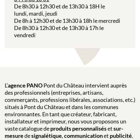
De 8h30 à 12h30 et de 13h30 à 18H le
lundi,
mardi,
jeudi
De 8h à 12h30 et de 13h30 à 18h le
mercredi
De 8h30 à 12h30 et de 13h30 à 17h le
vendredi
L’
agence PANO
Pont du Château
intervient auprès
des professionnels (entreprises, artisans,
commerçants, professions libérales, associations, etc.)
situés à
Pont du Château
et dans les communes
environnantes. En tant que créateur, fabricant,
installateur et imprimeur, nous vous proposons un
vaste catalogue de
produits personnalisés
et
sur-
mesure
de
signalétique
,
communication
et
publicité
.