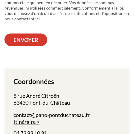
commerciale qui peut en découler. Vos données ne sont pas
revendues, ni utilisées commercialement. Conformément à la loi,
vous disposez d’un droit d’accès, de rectifications et d’opposition en
nous
contactant ici
.
ENVOYER
Coordonnées
8 rue André Citroën
63430 Pont-du-Château
contact@pano-pontduchateau.fr
Itinéraire
04 73 83 10 31