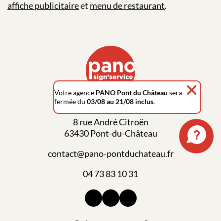
affiche publicitaire
et
menu de restaurant
.
Votre agence
PANO Pont du Château
sera
fermée du
03/08 au 21/08 inclus
.
8 rue André Citroën
63430 Pont-du-Château
contact@pano-pontduchateau.fr
04 73 83 10 31