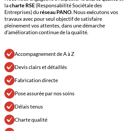
la
charte RSE
(Responsabilité Sociétale des
Entreprises) du
réseau PANO
. Nous exécutons vos
travaux avec pour seul objectif de satisfaire
pleinement vos attentes, dans une démarche
d’amélioration continue de la qualité.
Accompagnement de A à Z
Devis clairs et détaillés
Fabrication directe
Pose assurée par nos soins
Délais tenus
Charte qualité