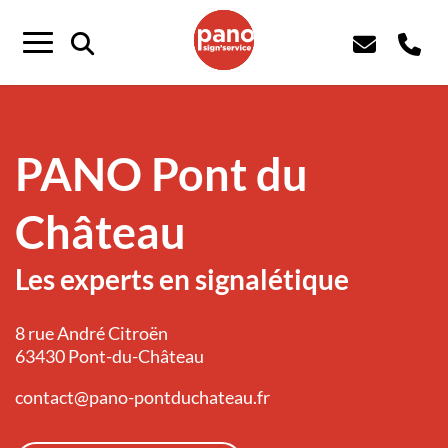
Panneau de gestion des cookies
Menu
PANO Pont du
Château
Les experts en signalétique
8 rue André Citroën
63430 Pont-du-Château
contact@pano-pontduchateau.fr