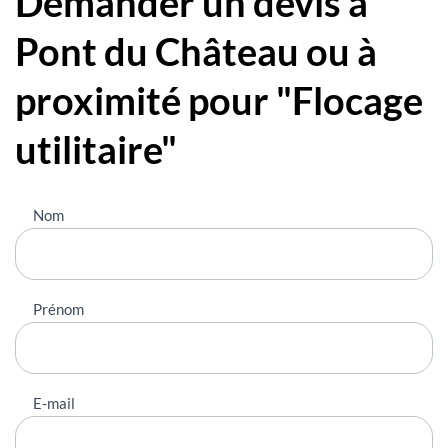
Demander un devis à
Pont du Château ou à
proximité pour "Flocage
utilitaire"
Nous
Nom
contacter
Prénom
E-mail