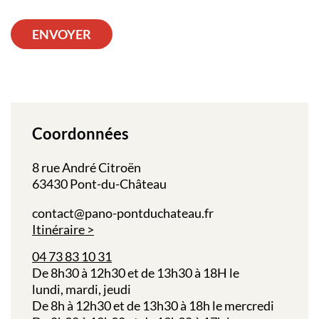
ENVOYER
Coordonnées
8 rue André Citroën
63430 Pont-du-Château
contact@pano-pontduchateau.fr
Itinéraire
04 73 83 10 31
De 8h30 à 12h30 et de 13h30 à 18H le
lundi,
mardi,
jeudi
De 8h à 12h30 et de 13h30 à 18h le
mercredi