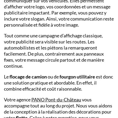
communiquer sur vos véhicules. Elles permettent
d’afficher votre logo, vos coordonnées et un message
publicitaire impactant. Par exemple, vous pouvez y
inclure votre slogan. Ainsi, votre communication reste
personnalisée et fidèle à votre image.
Tout comme une campagne d’affichage classique,
votre publicité sera visible sur les routes. Les
automobilistes et les piétons la remarqueront
facilement. De plus, contrairement aux panneaux
fixes, votre message circule partout et de manière
continue.
Le
flocage de camion
ou de
fourgon utilitaire
est donc
une solution pratique et abordable. En effet, il
combine efficacité et coût raisonnable.
Votre agence
PANO Pont-du-Château
vous
accompagne tout au long du projet. Nous vous aidons
de la conception à la réalisation des décorations pour
votre
flotte
. Grâce à notre expertise, nous vous