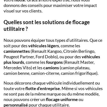
donnons des conseils pour maximiser votre impact
visuel sur vos clients.
Quelles sont les solutions de flocage
utilitaire ?
Nous pouvons équiper tous types d’utilitaires. Que ce
soit pour des
véhicules légers
, comme les
camionnettes
(Renault Kangoo, Citroën Berlingo,
Peugeot Partner, Ford Doblo), ou pour des
véhicules
plus lourds
, comme les
fourgons
(Renault Master,
Mercedes Vito) et les
camions
(camion plateau,
camion benne, camion-citerne, camion frigorifique).
Nous décorons chaque véhicule individuellement ou
toute votre
flotte d’entreprise
. Même si vos véhicules
ne sont pas de la même marque ou du même modèle,
nous pouvons créer un
flocage uniforme
ou
personnalisé
pour chaque utilitaire.