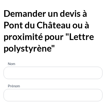
Demander un devis à
Pont du Château ou à
proximité pour "Lettre
polystyrène"
Nous
Nom
contacter
Prénom