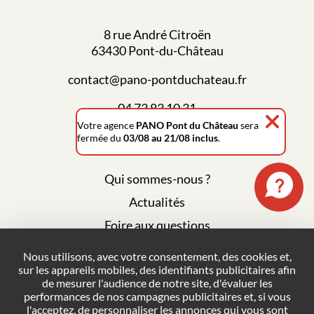
8 rue André Citroën
63430 Pont-du-Château
contact@pano-pontduchateau.fr
04 73 83 10 31
Votre agence
PANO Pont du Château
sera
fermée du
03/08 au 21/08 inclus
.
Qui sommes-nous ?
Actualités
Foire aux questions
Mentions légales
Nous utilisons, avec votre consentement, des cookies et,
sur les appareils mobiles, des identifiants publicitaires afin
Plan du site
de mesurer l'audience de notre site, d'évaluer les
Politique de confidentialité
performances de nos campagnes publicitaires et, si vous
l'acceptez, de personnaliser les annonces qui vous sont