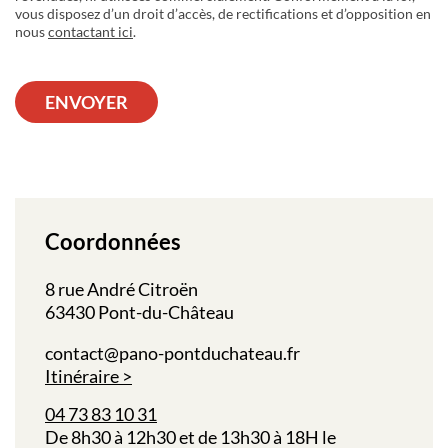
vous disposez d’un droit d’accès, de rectifications et d’opposition en
nous
contactant ici
.
ENVOYER
Coordonnées
8 rue André Citroën
63430 Pont-du-Château
contact@pano-pontduchateau.fr
Itinéraire
04 73 83 10 31
De 8h30 à 12h30 et de 13h30 à 18H le