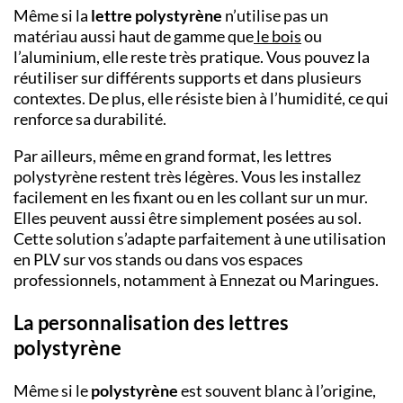
Même si la
lettre polystyrène
n’utilise pas un
matériau aussi haut de gamme que
le bois
ou
l’aluminium, elle reste très pratique. Vous pouvez la
réutiliser sur différents supports et dans plusieurs
contextes. De plus, elle résiste bien à l’humidité, ce qui
renforce sa durabilité.
Par ailleurs, même en grand format, les lettres
polystyrène restent très légères. Vous les installez
facilement en les fixant ou en les collant sur un mur.
Elles peuvent aussi être simplement posées au sol.
Cette solution s’adapte parfaitement à une utilisation
en PLV sur vos stands ou dans vos espaces
professionnels, notamment à
Ennezat
ou
Maringues
.
La personnalisation des lettres
polystyrène
Même si le
polystyrène
est souvent blanc à l’origine,