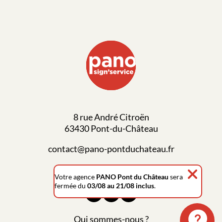
8 rue André Citroën
63430 Pont-du-Château
contact@pano-pontduchateau.fr
04 73 83 10 31
Votre agence
PANO Pont du Château
sera
fermée du
03/08 au 21/08 inclus
.
Qui sommes-nous ?