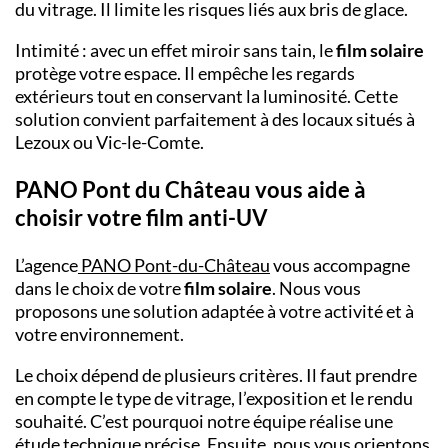
du vitrage. Il limite les risques liés aux bris de glace.
Intimité : avec un effet miroir sans tain, le
film solaire
protège votre espace. Il empêche les regards
extérieurs tout en conservant la luminosité. Cette
solution convient parfaitement à des locaux situés à
Lezoux
ou
Vic-le-Comte
.
PANO
Pont du Château
vous aide à
choisir votre film anti-UV
L’agence
PANO Pont-du-Château
vous accompagne
dans le choix de votre
film solaire
. Nous vous
proposons une solution adaptée à votre activité et à
votre environnement.
Le choix dépend de plusieurs critères. Il faut prendre
en compte le type de vitrage, l’exposition et le rendu
souhaité. C’est pourquoi notre équipe réalise une
étude technique précise. Ensuite, nous vous orientons