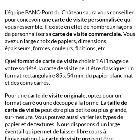
L’équipe
PANO
Pont du Château
saura vous conseiller
pour concevoir une
carte de visite personnalisée
qui
vous ressemble. Il existe en effet de nombreux façons
de personnaliser sa
carte de visite commerciale
. Vous
avez un large choix de papiers, dimensions,
épaisseurs, formes, couleurs, finitions, etc.
Quel
format de carte de visite
choisir ? A l’image de
votre société, la carte de visite peut être classique : un
format rectangulaire 85 x 54 mm, du papier blanc mat
et des coins carrés.
Pour une
carte de visite originale
, optez pour un
format carré ou une découpe à la forme. La
taille de
carte de visite
peut être plus petite ou plus grande,
sur-mesure. Vous pouvez aussi varier les types de
papier et de textures. Nous disposons d’un large
éventail qui permet de laisser libre cours à
l’imagination. La
carte de visite pro
peut être