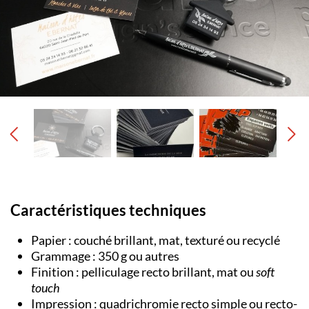
Caractéristiques techniques
Papier : couché brillant, mat, texturé ou recyclé
Grammage : 350 g ou autres
Finition : pelliculage recto brillant, mat ou
soft
touch
Impression : quadrichromie recto simple ou recto-