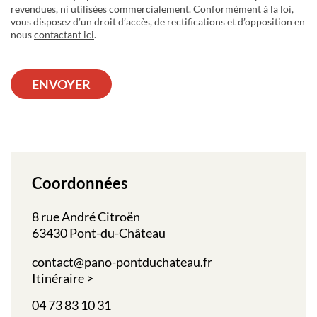
revendues, ni utilisées commercialement. Conformément à la loi,
vous disposez d’un droit d’accès, de rectifications et d’opposition en
nous
contactant ici
.
ENVOYER
Coordonnées
8 rue André Citroën
63430 Pont-du-Château
contact@pano-pontduchateau.fr
Itinéraire
04 73 83 10 31