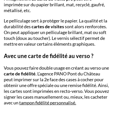
imprimée sur du papier brillant, mat, recyclé, gaufré,
métallisé, etc.
Le pelliculage sert à protéger le papier. La qualité et la
durabilité des
cartes de visites
sont alors renforcées.
On peut appliquer un pelliculage brillant, mat ou soft
touch (doux au toucher). Le vernis sélectif permet de
mettre en valeur certains éléments graphiques.
Avec une carte de fidélité au verso ?
Vous pouvez faire double usage en créant au verso une
carte de fidélité
. L’agence PANO
Pont du Château
peut imprimer sur la 2
e
face des cases à cocher pour
obtenir une offre spéciale ou une remise fidélité. Ainsi,
les cartes sont imprimées en recto-verso. Vous pouvez
signer les cases manuellement ou, mieux, les cacheter
avec un
tampon fidélité personnalisé
.