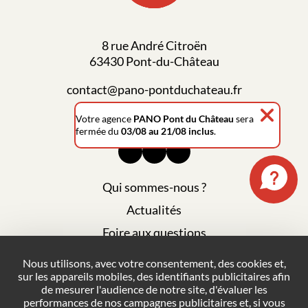
8 rue André Citroën
63430 Pont-du-Château
contact@pano-pontduchateau.fr
04 73 83 10 31
Votre agence
PANO Pont du Château
sera
fermée du
03/08 au 21/08 inclus
.
Qui sommes-nous ?
Actualités
Foire aux questions
Mentions légales
Nous utilisons, avec votre consentement, des cookies et,
sur les appareils mobiles, des identifiants publicitaires afin
Plan du site
de mesurer l'audience de notre site, d'évaluer les
Politique de confidentialité
performances de nos campagnes publicitaires et, si vous